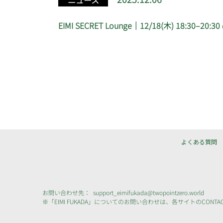
ニュース
EIMI SECRET Lounge｜12/18(木) 18:30–20:30
よくある質問
お問い合わせ先：
support_eimifukada@twopointzero.world
※「EIMI FUKADA」についてのお問い合わせは、各サイトのCONTA