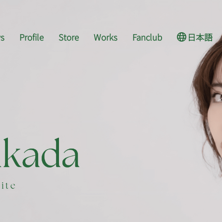
s
Profile
Store
Works
Fanclub
日本語