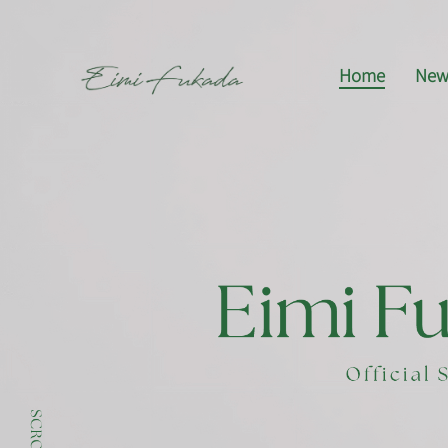
Home
New