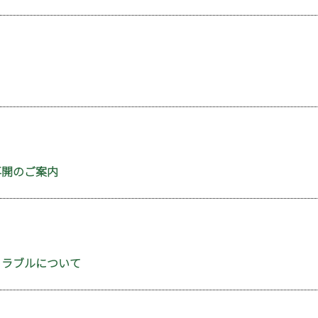
売再開のご案内
済トラブルについて