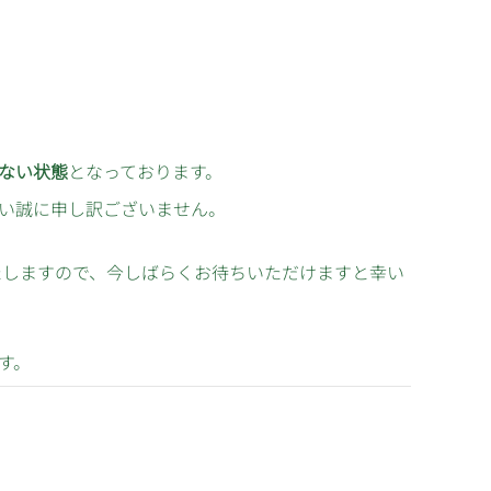
ない状態
となっております。
い誠に申し訳ございません。
たしますので、今しばらくお待ちいただけますと幸い
す。