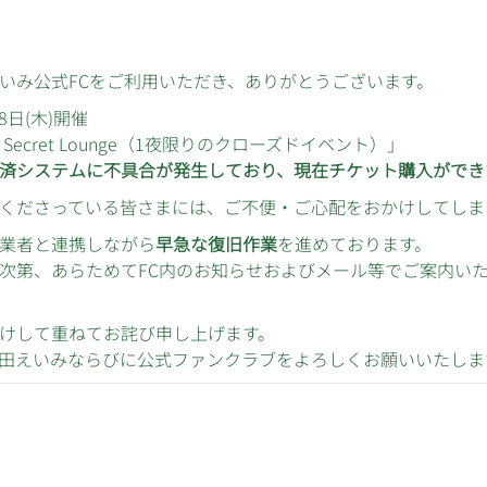
いみ公式FCをご利用いただき、ありがとうございます。
18日(木)開催
Secret Lounge（1夜限りのクローズドイベント）」
済システムに不具合が発生しており、現在チケット購入ができ
くださっている皆さまには、ご不便・ご心配をおかけしてしま
業者と連携しながら
早急な復旧作業
を進めております。
次第、あらためてFC内のお知らせおよびメール等でご案内い
けして重ねてお詫び申し上げます。
田えいみならびに公式ファンクラブをよろしくお願いいたしま