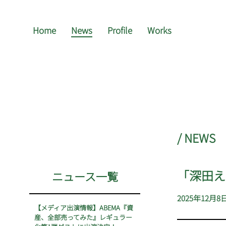
Home
News
Profile
Works
/ NEWS
「深田えい
ニュース一覧
2025年12月8
【メディア出演情報】ABEMA『資
産、全部売ってみた』レギュラー