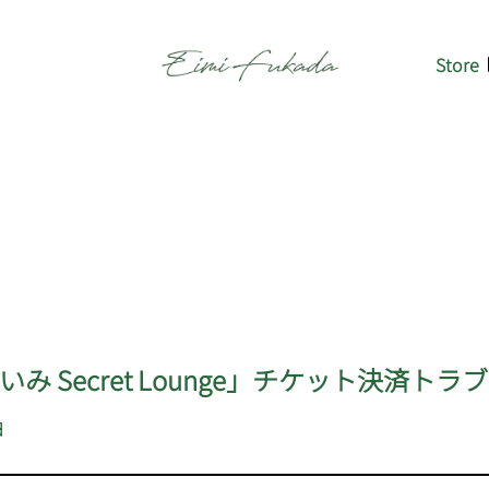
Store
み Secret Lounge」チケット決済ト
日